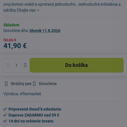
svoj domov svieži a uprataný jednoducho. Jednoduchá inštalácia a
údržba
Čítajte viac
Skladom
Doručíme dňa:
Utorok
11.8.2026
50,66 €
41,90 €
Do košíka
Strážny pes
Doručenia
Výrobca:
Aftermarket
✅ Pripravené ihneď k odoslaniu
✅ Doprava ZADARMO nad 59 €
✅ 14 dní na vrátenie tovaru