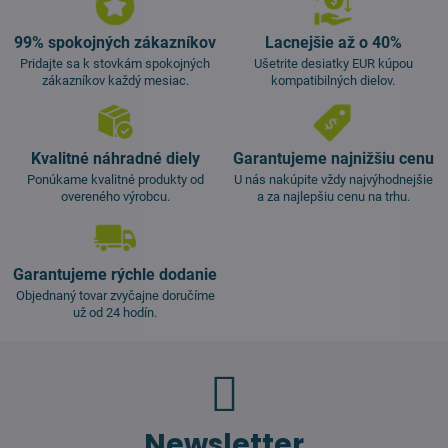
99% spokojných zákazníkov
Lacnejšie až o 40%
Pridajte sa k stovkám spokojných
Ušetrite desiatky EUR kúpou
zákazníkov každý mesiac.
kompatibilných dielov.
Kvalitné náhradné diely
Garantujeme najnižšiu cenu
Ponúkame kvalitné produkty od
U nás nakúpite vždy najvýhodnejšie
overeného výrobcu.
a za najlepšiu cenu na trhu.
Garantujeme rýchle dodanie
Objednaný tovar zvyčajne doručíme
už od 24 hodín.
Newsletter