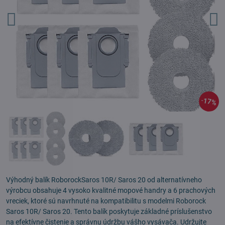
17%
Výhodný balík RoborockSaros 10R/ Saros 20 od alternatívneho
výrobcu obsahuje 4 vysoko kvalitné mopové handry a 6 prachových
vreciek, ktoré sú navrhnuté na kompatibilitu s modelmi Roborock
Saros 10R/ Saros 20. Tento balík poskytuje základné príslušenstvo
na efektívne čistenie a správnu údržbu vášho vysávača. Udržujte