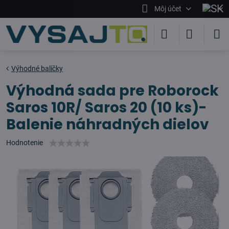
Môj účet
Výhodné balíčky
Výhodná sada pre Roborock
Saros 10R/ Saros 20 (10 ks)-
Balenie náhradných dielov
Hodnotenie