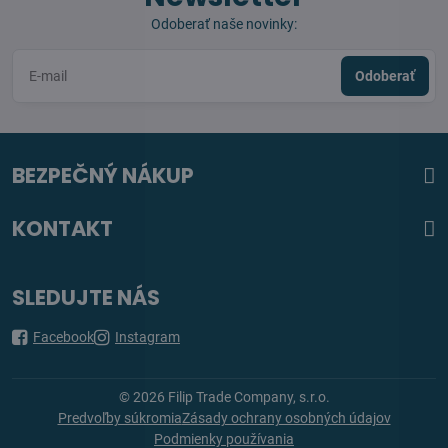
Odoberať naše novinky:
Odoberať
BEZPEČNÝ NÁKUP
KONTAKT
SLEDUJTE NÁS
Facebook
Instagram
©
2026
Filip Trade Company, s.r.o.
Predvoľby súkromia
Zásady ochrany osobných údajov
Podmienky používania