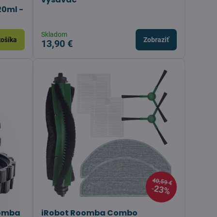
20ml -
Skladom
košíka
Zobraziť
13,90 €
40,59 €
23%
oomba
iRobot Roomba Combo