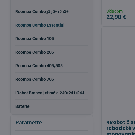
Skladom
Roomba Combo j5 j5+ i5 i5+
22,90 €
Roomba Combo Essential
Roomba Combo 105
Roomba Combo 205
Roomba Combo 405/505
Roomba Combo 705
iRobot Braava jet m6 a 240/241/244
Batérie
4Robot čist
Parametre
robotické 
mopovaním