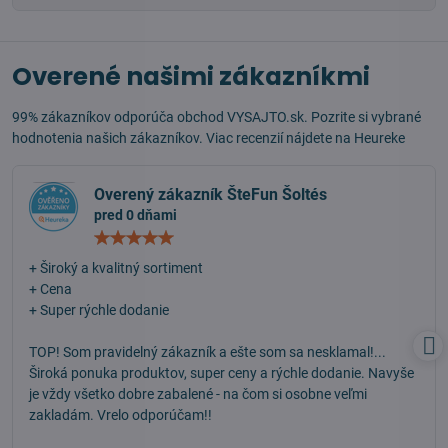
Overené našimi zákazníkmi
99% zákazníkov odporúča obchod VYSAJTO.sk. Pozrite si vybrané
hodnotenia našich zákazníkov. Viac recenzií nájdete na
Heureke
Overený zákazník ŠteFun Šoltés
pred 0 dňami
Hodnotenie:
5
/
+ Široký a kvalitný sortiment
5
+ Cena
+ Super rýchle dodanie
TOP! Som pravidelný zákazník a ešte som sa nesklamal!...
Široká ponuka produktov, super ceny a rýchle dodanie. Navyše
je vždy všetko dobre zabalené - na čom si osobne veľmi
zakladám. Vrelo odporúčam!!