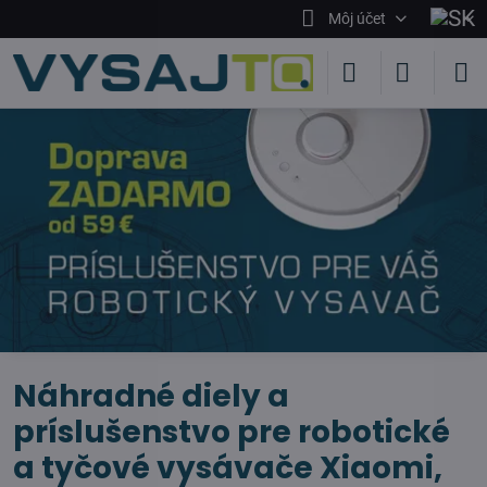
Môj účet
Náhradné diely a
príslušenstvo pre robotické
a tyčové vysávače Xiaomi,