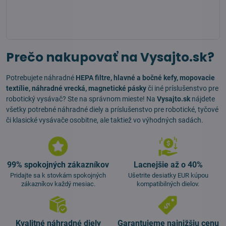
Prečo nakupovať na Vysajto.sk?
Potrebujete náhradné
HEPA filtre, hlavné a bočné kefy, mopovacie
textílie, náhradné vrecká, magnetické pásky
či iné príslušenstvo pre
robotický vysávač? Ste na správnom mieste! Na
Vysajto.sk
nájdete
všetky potrebné náhradné diely a príslušenstvo pre robotické, tyčové
či klasické vysávače osobitne, ale taktiež vo výhodných sadách.
99% spokojných zákazníkov
Lacnejšie až o 40%
Pridajte sa k stovkám spokojných
Ušetrite desiatky EUR kúpou
zákazníkov každý mesiac.
kompatibilných dielov.
Kvalitné náhradné diely
Garantujeme najnižšiu cenu