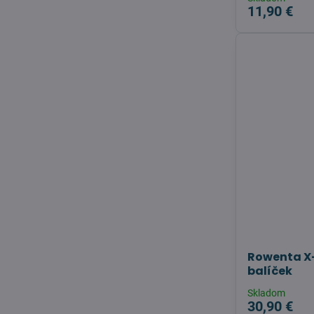
11,90 €
Rowenta X-
balíček
Skladom
30,90 €