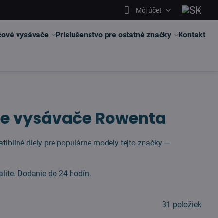
Môj účet
čové vysávače
Príslušenstvo pre ostatné značky
Kontakt
pre vysávače Rowenta
bilné diely pre populárne modely tejto značky —
alite. Dodanie do 24 hodín.
31
položiek