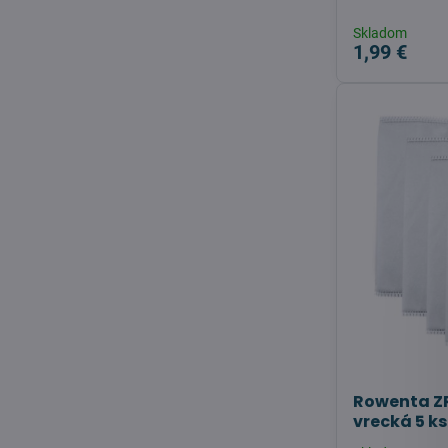
Skladom
1,99 €
Rowenta Z
vrecká 5 ks