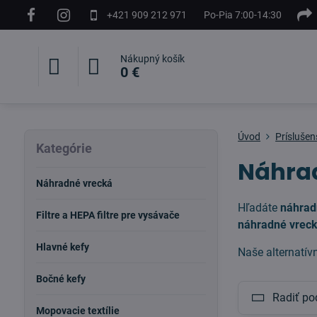
+421 909 212 971
Po-Pia 7:00-14:30
Nákupný košík
0 €
Úvod
Príslušen
Kategórie
Náhrad
Náhradné vrecká
Hľadáte
náhrad
Filtre a HEPA filtre pre vysávače
náhradné vrecká
Hlavné kefy
Naše alternatív
Bočné kefy
Radiť po
Mopovacie textílie