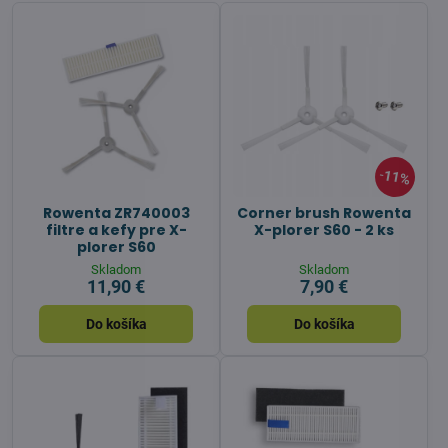
11%
Rowenta ZR740003
Corner brush Rowenta
filtre a kefy pre X-
X-plorer S60 - 2 ks
plorer S60
Skladom
Skladom
11,90 €
7,90 €
Do košíka
Do košíka