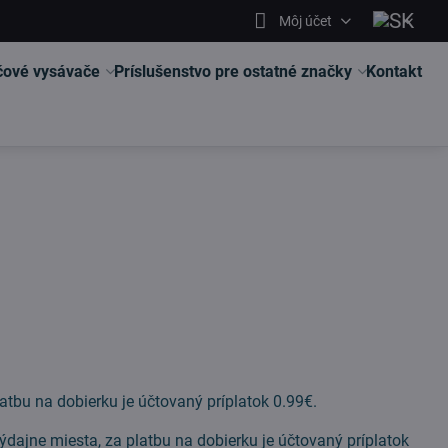
Môj účet
čové vysávače
Príslušenstvo pre ostatné značky
Kontakt
bu na dobierku je účtovaný príplatok 0.99€.
ajne miesta, za platbu na dobierku je účtovaný príplatok