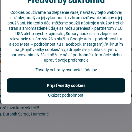
Predvoľby súkromia
Cookies používame na zlepšenie vašej návštevy tejto webovej
stránky, analýzu jej výkonnosti a zhromažďovanie údajov o jej
používaní. Na tento účel môžeme použiť nástroje a služby tretích
strán a zhromaždené údaje sa môžu preniesť k partnerom v EÚ,
ybrané hodnotenia našich zákazníkov. Viac recenzií nájdete n
USA alebo iných krajinách. „Súbory cookies na zlepšenie
relevancie reklám využíva služba
Google Ads – podrobnosti tu
alebo
Meta – podrobnosti tu
(Facebook, Instagram)."Kliknutím
erený zákazník Serdej D.
Overený zákazník Valé
na „Prijať všetky cookies“ vyjadrujete svoj súhlas s týmto
spracovaním. Nižšie môžete nájsť podrobné informácie alebo
d 0 dňami
pred 1dňom
upraviť svoje preferencie
Hodnotenie:
Hodn
5
5
Zásady ochrany osobných údajov
/
/
lavne komunikácia s Vašimi
+ Obchod splnil to čo sľúbil. Dodal to
5
5
 technickej pomoci a
ďalší deň od objednania.
mojej požiadavke bola
Veľmi milá komunikácia s operátorko
Prijať všetky cookies
 4 min. pred koncom pracov.
fantastické dodanie tovaru ďalší deň
Ukázať podrobnosti
e všetko vysvetlili..
objednávky, čo som v iných e-shopoc
dku. Veľké ďakujem, tak sa
doteraz nezažila. Ďakujem
k zákazníkom všetci!!!
g. Duraník Sergej, Humenné.