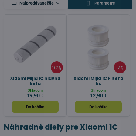
Najpredávanejšie
Parametre
11%
7%
Xiaomi Mijia 1C hlavná
Xiaomi Mijia 1C Filter 2
kefa
ks
Skladom
Skladom
19,90 €
12,90 €
Do košíka
Do košíka
Náhradné diely pre Xiaomi 1C