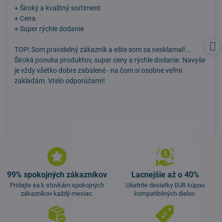
/
+ Široký a kvalitný sortiment
5
+ Cena
+ Super rýchle dodanie
TOP! Som pravidelný zákazník a ešte som sa nesklamal!...
Široká ponuka produktov, super ceny a rýchle dodanie. Navyše
je vždy všetko dobre zabalené - na čom si osobne veľmi
zakladám. Vrelo odporúčam!!
99% spokojných zákazníkov
Lacnejšie až o 40%
Pridajte sa k stovkám spokojných
Ušetrite desiatky EUR kúpou
zákazníkov každý mesiac.
kompatibilných dielov.