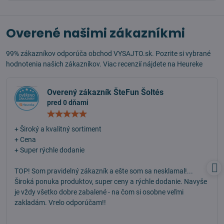
Overené našimi zákazníkmi
99% zákazníkov odporúča obchod VYSAJTO.sk. Pozrite si vybrané
hodnotenia našich zákazníkov. Viac recenzií nájdete na
Heureke
Overený zákazník ŠteFun Šoltés
pred 0 dňami
Hodnotenie:
5
/
+ Široký a kvalitný sortiment
5
+ Cena
+ Super rýchle dodanie
TOP! Som pravidelný zákazník a ešte som sa nesklamal!...
Široká ponuka produktov, super ceny a rýchle dodanie. Navyše
je vždy všetko dobre zabalené - na čom si osobne veľmi
zakladám. Vrelo odporúčam!!