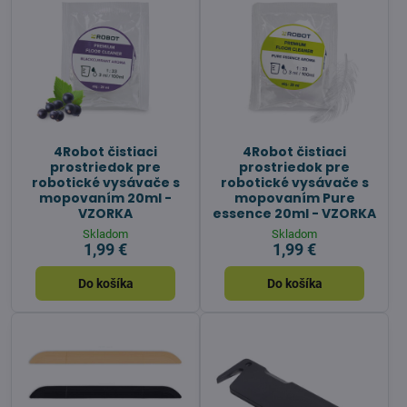
4Robot čistiaci
4Robot čistiaci
prostriedok pre
prostriedok pre
robotické vysávače s
robotické vysávače s
mopovaním 20ml -
mopovaním Pure
VZORKA
essence 20ml - VZORKA
Skladom
Skladom
1,99 €
1,99 €
Do košíka
Do košíka