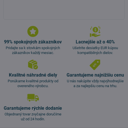
99% spokojných zákazníkov
Lacnejšie až o 40%
Pridajte sa k stovkám spokojných
Ušetrite desiatky EUR kúpou
zákazníkov každý mesiac.
kompatibilných dielov.
Kvalitné náhradné diely
Garantujeme najnižšiu cenu
Ponúkame kvalitné produkty od
U nás nakúpite vždy najvýhodnejšie
overeného výrobcu.
a za najlepšiu cenu na trhu.
Garantujeme rýchle dodanie
Objednaný tovar zvyčajne doručíme
už od 24 hodín.