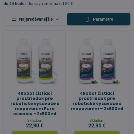
do 24 hodín
, doprava zdarma od 59 €.
Najpredávanejšie
Parametre
4Robot čistiaci
4Robot čistiaci
prostriedok pre
prostriedok pre
robotické vysávače s
robotické vysávače s
mopovaním Pure
mopovaním – 2x500ml
essence - 2x500ml
Skladom
Skladom
22,90 €
22,90 €