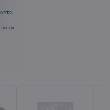
 výrobcu
ače a je