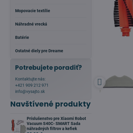
Mopovacie textílie
Náhradné vrecká
Batérie
Ostatné diely pre Dreame
Potrebujete poradiť?
Kontaktujte nás:
+421 909 212 971
info@vysajto.sk
Navštívené produkty
Príslušenstvo pre Xiaomi Robot
Vacuum S40C- SMART Sada
náhradných filtrov a kefiek