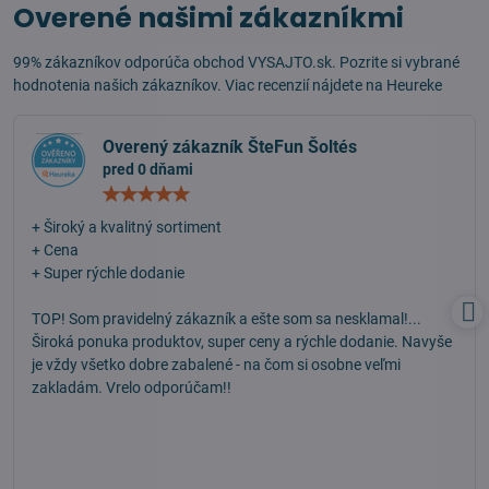
Overené našimi zákazníkmi
99% zákazníkov odporúča obchod VYSAJTO.sk. Pozrite si vybrané
hodnotenia našich zákazníkov. Viac recenzií nájdete na
Heureke
Overený zákazník ŠteFun Šoltés
pred 0 dňami
Hodnotenie:
5
/
+ Široký a kvalitný sortiment
5
+ Cena
+ Super rýchle dodanie
TOP! Som pravidelný zákazník a ešte som sa nesklamal!...
Široká ponuka produktov, super ceny a rýchle dodanie. Navyše
je vždy všetko dobre zabalené - na čom si osobne veľmi
zakladám. Vrelo odporúčam!!