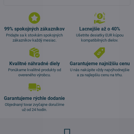
99% spokojných zákazníkov
Lacnejšie až o 40%
Pridajte sa k stovkám spokojných
Ušetrite desiatky EUR kúpou
zákazníkov každý mesiac.
kompatibilných dielov.
Kvalitné náhradné diely
Garantujeme najnižšiu cenu
Ponúkame kvalitné produkty od
U nás nakúpite vždy najvýhodnejšie
overeného výrobcu.
a za najlepšiu cenu na trhu.
Garantujeme rýchle dodanie
Objednaný tovar zvyčajne doručíme
už od 24 hodín.