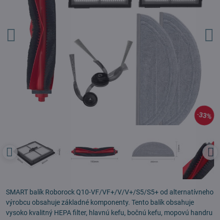
33%
SMART balík Roborock Q10-VF/VF+/V/V+/S5/S5+ od alternatívneho
výrobcu obsahuje základné komponenty. Tento balík obsahuje
vysoko kvalitný HEPA filter, hlavnú kefu, bočnú kefu, mopovú handru