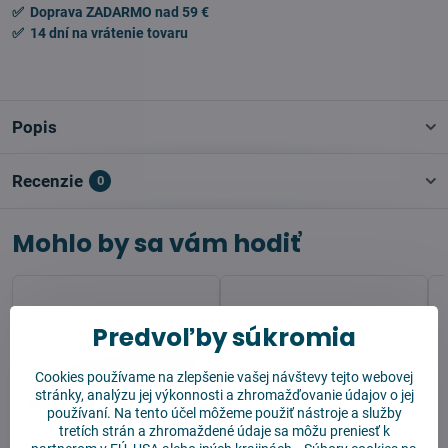
✅ Doprava ZADARMO nad 59 €
✅ 14 dní na vrátenie tovaru
Popis
Recenzie
0
Mohlo by sa vám hodiť
Predvoľby súkromia
Cookies používame na zlepšenie vašej návštevy tejto webovej
stránky, analýzu jej výkonnosti a zhromažďovanie údajov o jej
používaní. Na tento účel môžeme použiť nástroje a služby
tretích strán a zhromaždené údaje sa môžu preniesť k