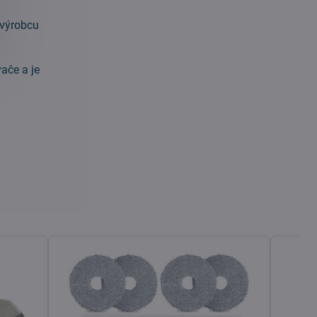
 výrobcu
ače a je