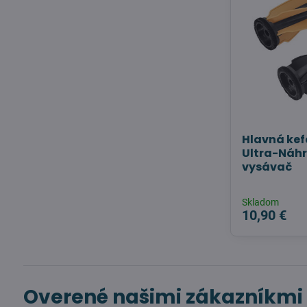
Hlavná kef
Ultra-Náh
vysávač
Skladom
10,90 €
Overené našimi zákazníkmi