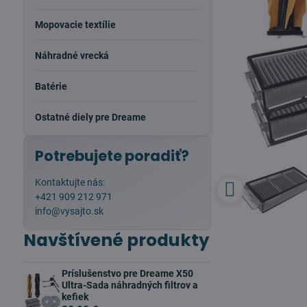
Mopovacie textílie
Náhradné vrecká
Batérie
Ostatné diely pre Dreame
Potrebujete poradiť?
Kontaktujte nás:
+421 909 212 971
info@vysajto.sk
Navštívené produkty
Príslušenstvo pre Dreame X50
Ultra-Sada náhradných filtrov a
kefiek