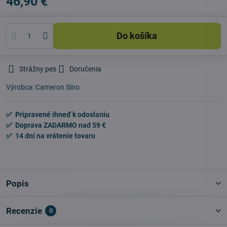
46,90 €
Do košíka
Strážny pes
Doručenia
Výrobca:
Cameron Sino
✅ Pripravené ihneď k odoslaniu
✅ Doprava ZADARMO nad 59 €
✅ 14 dní na vrátenie tovaru
Popis
Recenzie
0