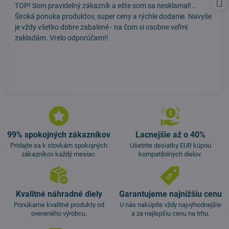
TOP! Som pravidelný zákazník a ešte som sa nesklamal!...
Široká ponuka produktov, super ceny a rýchle dodanie. Navyše
je vždy všetko dobre zabalené - na čom si osobne veľmi
zakladám. Vrelo odporúčam!!
99% spokojných zákazníkov
Lacnejšie až o 40%
Pridajte sa k stovkám spokojných
Ušetrite desiatky EUR kúpou
zákazníkov každý mesiac.
kompatibilných dielov.
Kvalitné náhradné diely
Garantujeme najnižšiu cenu
Ponúkame kvalitné produkty od
U nás nakúpite vždy najvýhodnejšie
overeného výrobcu.
a za najlepšiu cenu na trhu.