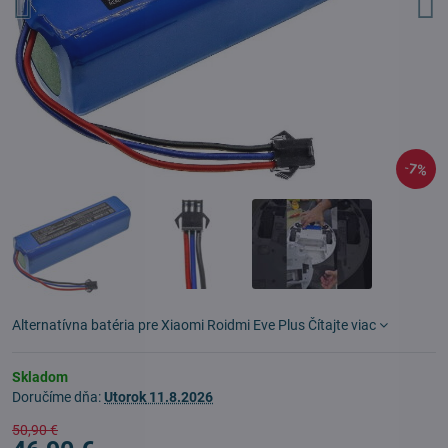
7%
Alternatívna batéria pre Xiaomi Roidmi Eve Plus
Čítajte viac
Skladom
Doručíme dňa:
Utorok
11.8.2026
50,90 €