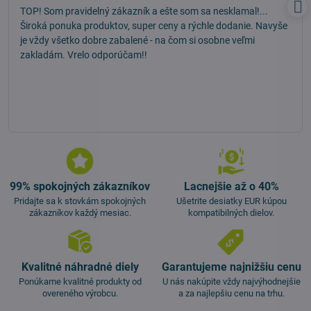
TOP! Som pravidelný zákazník a ešte som sa nesklamal!...
Široká ponuka produktov, super ceny a rýchle dodanie. Navyše
je vždy všetko dobre zabalené - na čom si osobne veľmi
zakladám. Vrelo odporúčam!!
99% spokojných zákazníkov
Lacnejšie až o 40%
Pridajte sa k stovkám spokojných
Ušetrite desiatky EUR kúpou
zákazníkov každý mesiac.
kompatibilných dielov.
Kvalitné náhradné diely
Garantujeme najnižšiu cenu
Ponúkame kvalitné produkty od
U nás nakúpite vždy najvýhodnejšie
overeného výrobcu.
a za najlepšiu cenu na trhu.