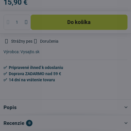
15,90 €
Do košíka
Strážny pes
Doručenia
Výrobca:
Vysajto.sk
✅ Pripravené ihneď k odoslaniu
✅ Doprava ZADARMO nad 59 €
✅ 14 dní na vrátenie tovaru
Popis
Recenzie
0