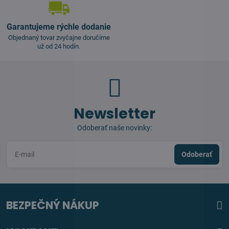
Garantujeme rýchle dodanie
Objednaný tovar zvyčajne doručíme
už od 24 hodín.
Newsletter
Odoberať naše novinky:
Odoberať
BEZPEČNÝ NÁKUP