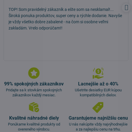
TOP! Som pravidelný zákazník a ešte som sa nesklamal!...
Široká ponuka produktov, super ceny a rýchle dodanie. Navyše
je vždy všetko dobre zabalené - na čom si osobne veľmi
zakladám. Vrelo odporúčam!!
99% spokojných zákazníkov
Lacnejšie až o 40%
Pridajte sa k stovkám spokojných
Ušetrite desiatky EUR kúpou
zákazníkov každý mesiac.
kompatibilných dielov.
Kvalitné náhradné diely
Garantujeme najnižšiu cenu
Ponúkame kvalitné produkty od
U nás nakúpite vždy najvýhodnejšie
overeného výrobcu.
a za najlepšiu cenu na trhu.