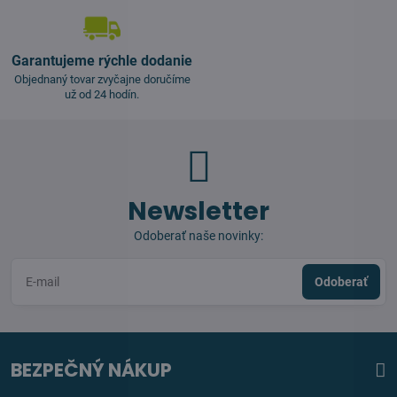
Garantujeme rýchle dodanie
Objednaný tovar zvyčajne doručíme
už od 24 hodín.
Newsletter
Odoberať naše novinky:
Odoberať
BEZPEČNÝ NÁKUP