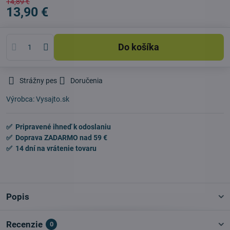
14,89 €
13,90 €
Do košíka
Strážny pes
Doručenia
Výrobca:
Vysajto.sk
✅ Pripravené ihneď k odoslaniu
✅ Doprava ZADARMO nad 59 €
✅ 14 dní na vrátenie tovaru
Popis
Recenzie
0