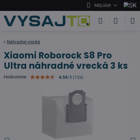
Môj účet
Náhradné vrecká
Xiaomi Roborock S8 Pro
Ultra náhradné vrecká 3 ks
Hodnotenie
4.54
/
5
(
13
x)