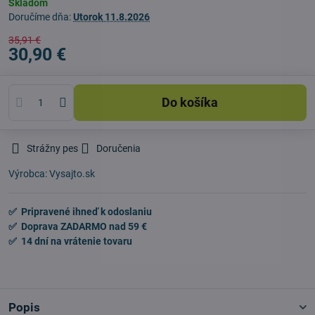
Skladom
Doručíme dňa:
Utorok
11.8.2026
35,91 €
30,90 €
Do košíka
Strážny pes
Doručenia
Výrobca:
Vysajto.sk
✅ Pripravené ihneď k odoslaniu
✅ Doprava ZADARMO nad 59 €
✅ 14 dní na vrátenie tovaru
Popis