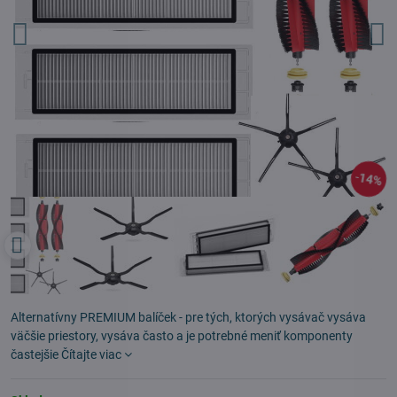
14%
Alternatívny PREMIUM balíček - pre tých, ktorých vysávač vysáva
väčšie priestory, vysáva často a je potrebné meniť komponenty
častejšie
Čítajte viac