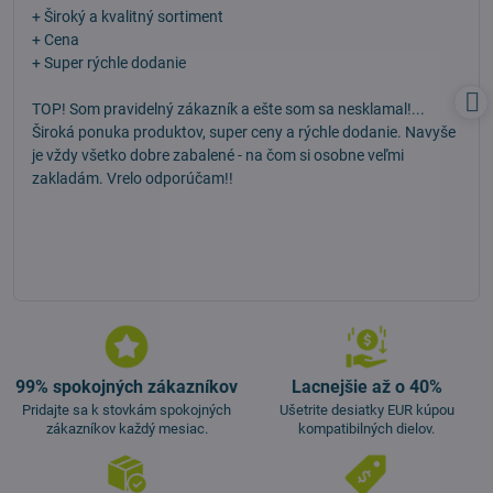
/
+ Široký a kvalitný sortiment
5
+ Cena
+ Super rýchle dodanie
TOP! Som pravidelný zákazník a ešte som sa nesklamal!...
Široká ponuka produktov, super ceny a rýchle dodanie. Navyše
je vždy všetko dobre zabalené - na čom si osobne veľmi
zakladám. Vrelo odporúčam!!
99% spokojných zákazníkov
Lacnejšie až o 40%
Pridajte sa k stovkám spokojných
Ušetrite desiatky EUR kúpou
zákazníkov každý mesiac.
kompatibilných dielov.