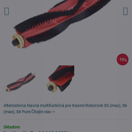
10%
Alternatívna hlavná multifunkčná pre Xiaomi Roborock S5 (max), S6
(max), S6 Pure
Čítajte viac
Skladom