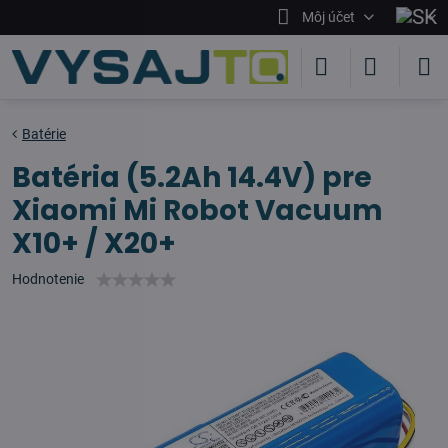
Môj účet
Batérie
Batéria (5.2Ah 14.4V) pre
Xiaomi Mi Robot Vacuum
X10+ / X20+
Hodnotenie