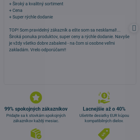
/
+ Široký a kvalitný sortiment
5
+ Cena
+ Super rýchle dodanie
TOP! Som pravidelný zákazník a ešte som sa nesklamal!...
Široká ponuka produktov, super ceny a rýchle dodanie. Navyše
je vždy všetko dobre zabalené - na čom si osobne veľmi
zakladám. Vrelo odporúčam!!
99% spokojných zákazníkov
Lacnejšie až o 40%
Pridajte sa k stovkám spokojných
Ušetrite desiatky EUR kúpou
zákazníkov každý mesiac.
kompatibilných dielov.