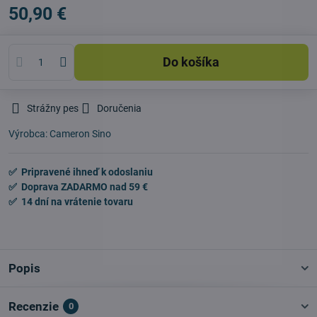
50,90 €
Do košíka
Strážny pes
Doručenia
Výrobca:
Cameron Sino
✅ Pripravené ihneď k odoslaniu
✅ Doprava ZADARMO nad 59 €
✅ 14 dní na vrátenie tovaru
Popis
Recenzie
0