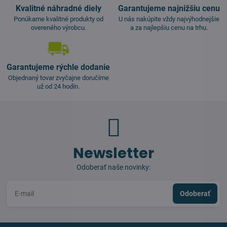
Kvalitné náhradné diely
Garantujeme najnižšiu cenu
Ponúkame kvalitné produkty od
U nás nakúpite vždy najvýhodnejšie
overeného výrobcu.
a za najlepšiu cenu na trhu.
Garantujeme rýchle dodanie
Objednaný tovar zvyčajne doručíme
už od 24 hodín.
Newsletter
Odoberať naše novinky:
Odoberať