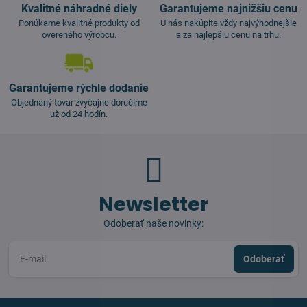
Kvalitné náhradné diely
Garantujeme najnižšiu cenu
Ponúkame kvalitné produkty od
U nás nakúpite vždy najvýhodnejšie
overeného výrobcu.
a za najlepšiu cenu na trhu.
Garantujeme rýchle dodanie
Objednaný tovar zvyčajne doručíme
už od 24 hodín.
Newsletter
Odoberať naše novinky:
Odoberať