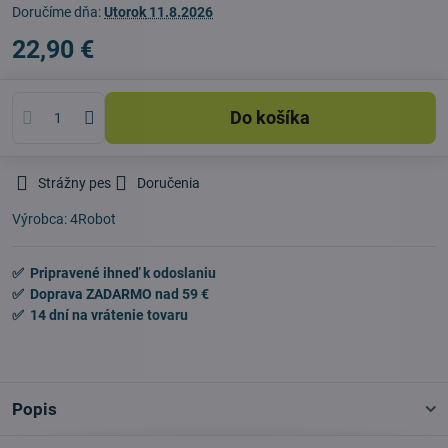
Doručíme dňa:
Utorok
11.8.2026
22,90 €
Do košíka
Strážny pes
Doručenia
Výrobca:
4Robot
✅ Pripravené ihneď k odoslaniu
✅ Doprava ZADARMO nad 59 €
✅ 14 dní na vrátenie tovaru
Popis