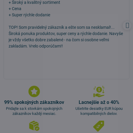
/
+ Široký a kvalitný sortiment
5
+ Cena
+ Super rýchle dodanie
TOP! Som pravidelný zákazník a ešte som sa nesklamal!...
Široká ponuka produktov, super ceny a rýchle dodanie. Navyše
je vždy všetko dobre zabalené - na čom si osobne veľmi
zakladám. Vrelo odporúčam!!
99% spokojných zákazníkov
Lacnejšie až o 40%
Pridajte sa k stovkám spokojných
Ušetrite desiatky EUR kúpou
zákazníkov každý mesiac.
kompatibilných dielov.