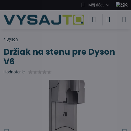
Môj účet
Dyson
Držiak na stenu pre Dyson
V6
Hodnotenie