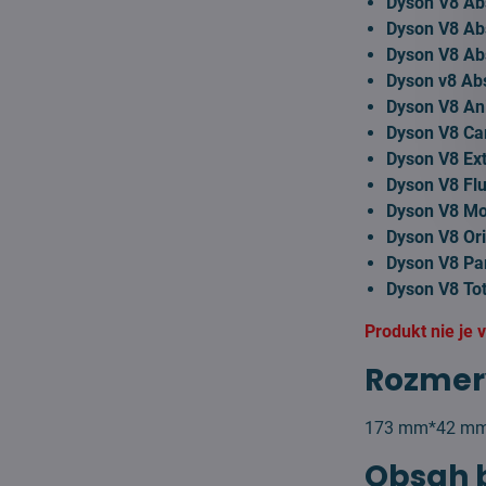
Dyson V8 Ab
Dyson V8 Abs
Dyson V8 Ab
Dyson v8 Ab
Dyson V8 An
Dyson V8 Ca
Dyson V8 Ex
Dyson V8 Flu
Dyson V8 Mo
Dyson V8 Ori
Dyson V8 Pa
Dyson V8 Tot
Produkt nie je
Rozmer
173 mm*42 m
Obsah 