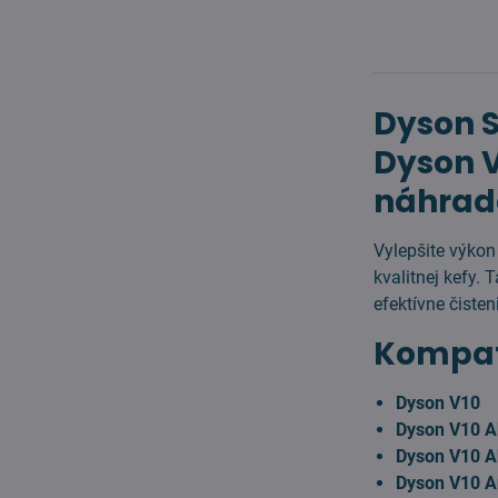
Dyson S
Dyson V
náhrad
Vylepšite výko
kvalitnej kefy.
efektívne čiste
Kompati
Dyson V10
Dyson V10 A
Dyson V10 A
Dyson V10 A