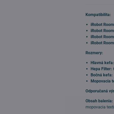
Kompatibilita:
iRobot Room
iRobot Room
iRobot Room
iRobot Room
Rozmery:
Hlavná kefa
Hepa Filter:
Bočná kefa:
Mopovacia te
Odporučaná vý
Obsah balenia
mopovacia textí