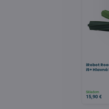
iRobot Roo
i5+ Hlavná 
Skladom
15,90 €