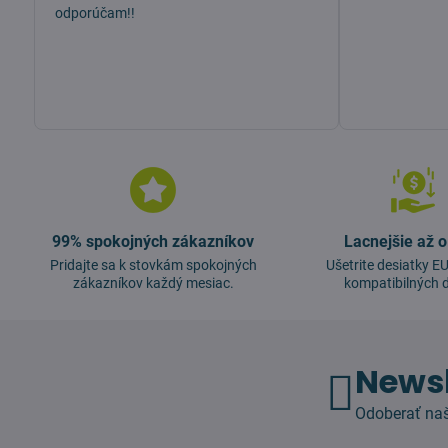
odporúčam!!
99% spokojných zákazníkov
Lacnejšie až 
Pridajte sa k stovkám spokojných
Ušetrite desiatky 
zákazníkov každý mesiac.
kompatibilných d
Newsl
Odoberať naš