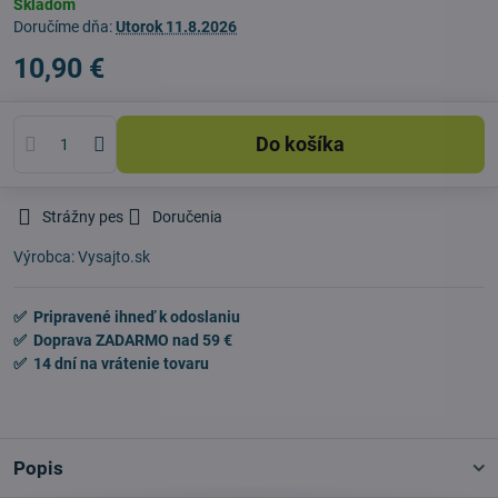
Skladom
Doručíme dňa:
Utorok
11.8.2026
10,90 €
Do košíka
Strážny pes
Doručenia
Výrobca:
Vysajto.sk
✅ Pripravené ihneď k odoslaniu
✅ Doprava ZADARMO nad 59 €
✅ 14 dní na vrátenie tovaru
Popis