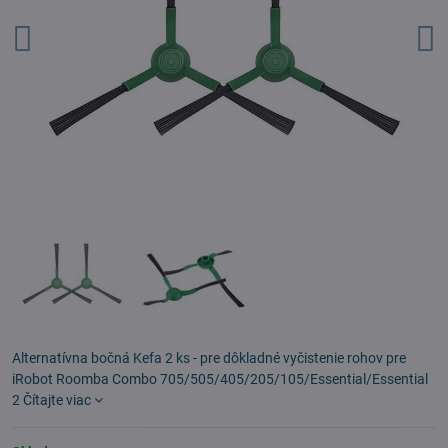
Alternatívna bočná Kefa 2 ks - pre dôkladné vyčistenie rohov pre
iRobot Roomba Combo 705/505/405/205/105/Essential/Essential
2
Čítajte viac