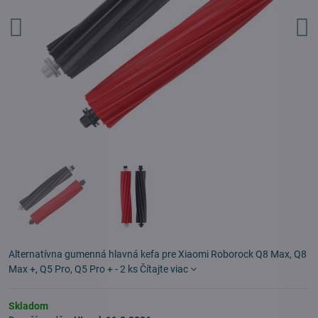
Alternatívna gumenná hlavná kefa pre Xiaomi Roborock Q8 Max, Q8
Max +, Q5 Pro, Q5 Pro + - 2 ks
Čítajte viac
Skladom