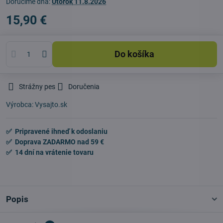
Doručíme dňa:
Utorok
11.8.2026
15,90 €
Do košíka
Strážny pes
Doručenia
Výrobca:
Vysajto.sk
✅ Pripravené ihneď k odoslaniu
✅ Doprava ZADARMO nad 59 €
✅ 14 dní na vrátenie tovaru
Popis