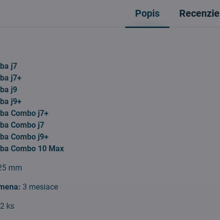
Popis
Recenzie
ba j7
ba j7+
ba j9
ba j9+
ba Combo j7+
ba Combo j7
ba Combo j9+
mba Combo 10 Max
25 mm
ýmena:
3 mesiace
:
2 ks