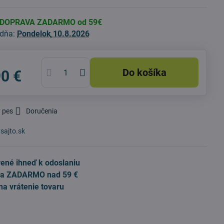
 DOPRAVA ZADARMO od 59€
 dňa:
Pondelok
10.8.2026
Do košíka
90 €
 pes
Doručenia
sajto.sk
ené ihneď k odoslaniu
a ZADARMO nad 59 €
na vrátenie tovaru