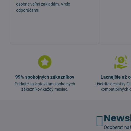
osobne veľmi zakladám. Vrelo
odporúčam!!
99% spokojných zákazníkov
Lacnejšie až 
Pridajte sa k stovkám spokojných
Ušetrite desiatky 
zákazníkov každý mesiac.
kompatibilných d
Newsl
Odoberať naš