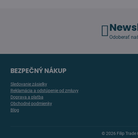
Newsl
Odoberať naš
BEZPEČNÝ NÁKUP
Sledovanie zásielky
Reklamácia a odstúpenie od zmluvy
Doprava a platba
Obchodné podmienky
Blog
©
2026
Filip Trade