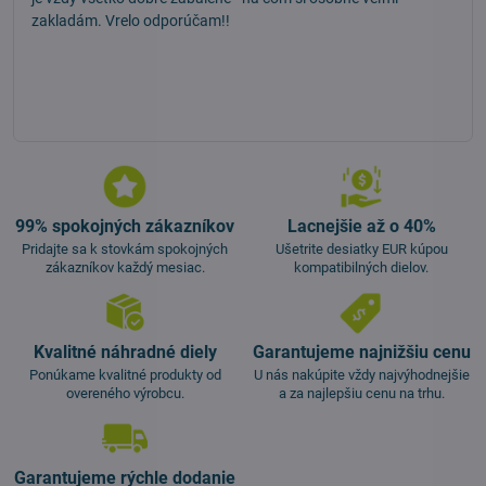
zakladám. Vrelo odporúčam!!
99% spokojných zákazníkov
Lacnejšie až o 40%
Pridajte sa k stovkám spokojných
Ušetrite desiatky EUR kúpou
zákazníkov každý mesiac.
kompatibilných dielov.
Kvalitné náhradné diely
Garantujeme najnižšiu cenu
Ponúkame kvalitné produkty od
U nás nakúpite vždy najvýhodnejšie
overeného výrobcu.
a za najlepšiu cenu na trhu.
Garantujeme rýchle dodanie