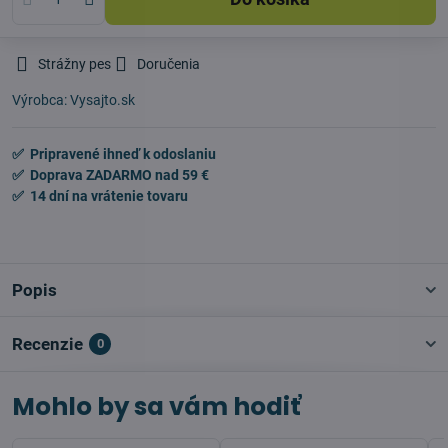
Strážny pes
Doručenia
Výrobca:
Vysajto.sk
✅ Pripravené ihneď k odoslaniu
✅ Doprava ZADARMO nad 59 €
✅ 14 dní na vrátenie tovaru
Popis
Recenzie
0
Mohlo by sa vám hodiť