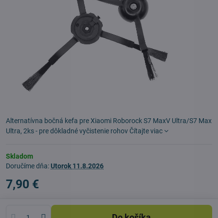
Alternatívna bočná kefa pre Xiaomi Roborock S7 MaxV Ultra/S7 Max
Ultra, 2ks - pre dôkladné vyčistenie rohov
Čítajte viac
Skladom
Doručíme dňa:
Utorok
11.8.2026
7,90 €
Do košíka