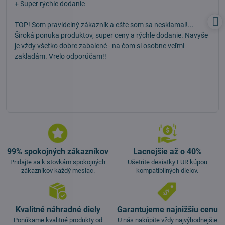
+ Super rýchle dodanie
TOP! Som pravidelný zákazník a ešte som sa nesklamal!...
Široká ponuka produktov, super ceny a rýchle dodanie. Navyše
je vždy všetko dobre zabalené - na čom si osobne veľmi
zakladám. Vrelo odporúčam!!
99% spokojných zákazníkov
Lacnejšie až o 40%
Pridajte sa k stovkám spokojných
Ušetrite desiatky EUR kúpou
zákazníkov každý mesiac.
kompatibilných dielov.
Kvalitné náhradné diely
Garantujeme najnižšiu cenu
Ponúkame kvalitné produkty od
U nás nakúpite vždy najvýhodnejšie