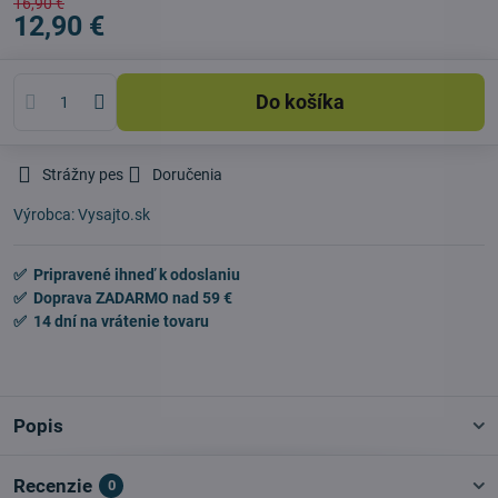
16,90 €
12,90 €
Do košíka
Strážny pes
Doručenia
Výrobca:
Vysajto.sk
✅ Pripravené ihneď k odoslaniu
✅ Doprava ZADARMO nad 59 €
✅ 14 dní na vrátenie tovaru
Popis
Recenzie
0