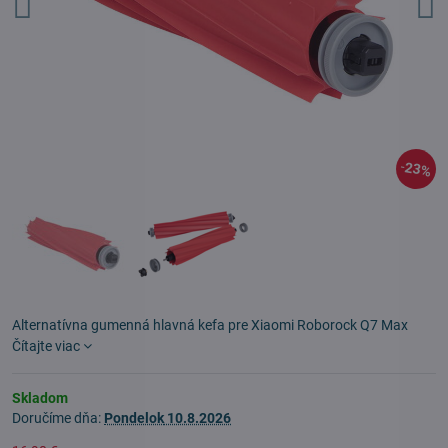
23%
Alternatívna gumenná hlavná kefa pre Xiaomi Roborock Q7 Max
Čítajte viac
Skladom
Doručíme dňa:
Pondelok
10.8.2026