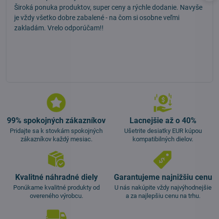
Široká ponuka produktov, super ceny a rýchle dodanie. Navyše
je vždy všetko dobre zabalené - na čom si osobne veľmi
zakladám. Vrelo odporúčam!!
99% spokojných zákazníkov
Lacnejšie až o 40%
Pridajte sa k stovkám spokojných
Ušetrite desiatky EUR kúpou
zákazníkov každý mesiac.
kompatibilných dielov.
Kvalitné náhradné diely
Garantujeme najnižšiu cenu
Ponúkame kvalitné produkty od
U nás nakúpite vždy najvýhodnejšie
overeného výrobcu.
a za najlepšiu cenu na trhu.