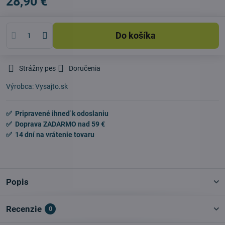
28,90 €
Do košíka
Strážny pes
Doručenia
Výrobca:
Vysajto.sk
✅ Pripravené ihneď k odoslaniu
✅ Doprava ZADARMO nad 59 €
✅ 14 dní na vrátenie tovaru
Popis
Recenzie
0