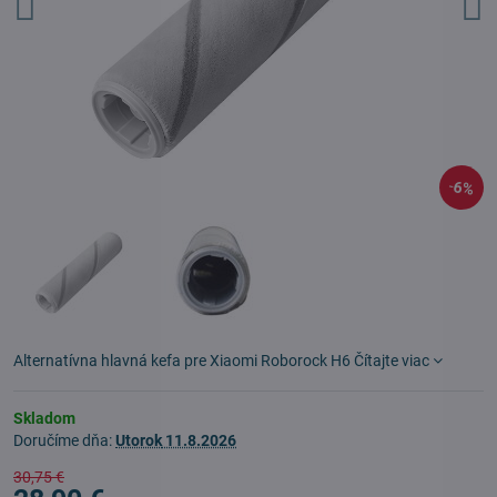
6%
Alternatívna hlavná kefa pre Xiaomi Roborock H6
Čítajte viac
Skladom
Doručíme dňa:
Utorok
11.8.2026
30,75 €