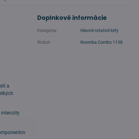
Doplnkové informácie
Kategória:
Hlavné rotačné kefy
iRobot:
Roomba Combo 1138
stí a
etkých
intenzity
komponentov