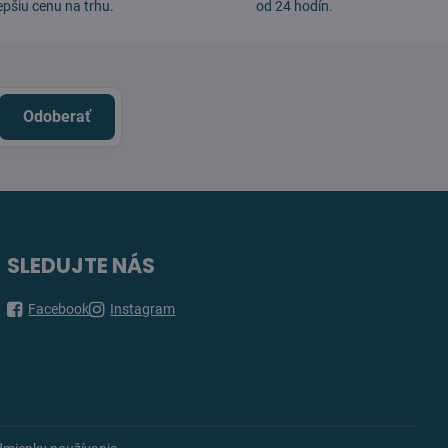
epšiu cenu na trhu.
od 24 hodín.
Odoberať
SLEDUJTE NÁS
Facebook
Instagram