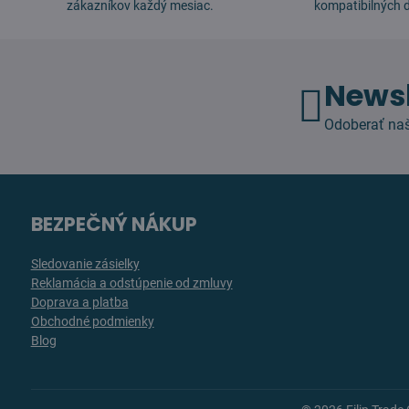
zákazníkov každý mesiac.
kompatibilných d
Newsl
Odoberať naš
BEZPEČNÝ NÁKUP
Sledovanie zásielky
Reklamácia a odstúpenie od zmluvy
Doprava a platba
Obchodné podmienky
Blog