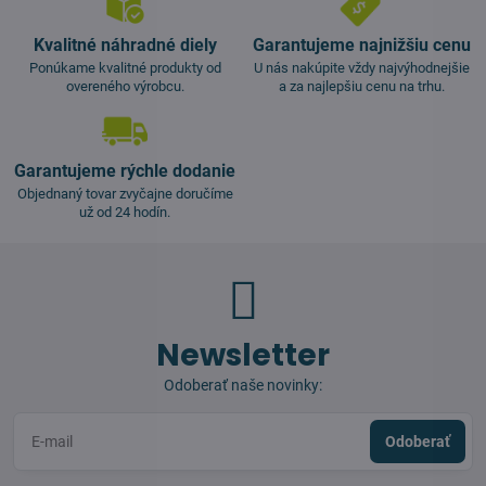
Kvalitné náhradné diely
Garantujeme najnižšiu cenu
Ponúkame kvalitné produkty od
U nás nakúpite vždy najvýhodnejšie
overeného výrobcu.
a za najlepšiu cenu na trhu.
Garantujeme rýchle dodanie
Objednaný tovar zvyčajne doručíme
už od 24 hodín.
Newsletter
Odoberať naše novinky:
Odoberať