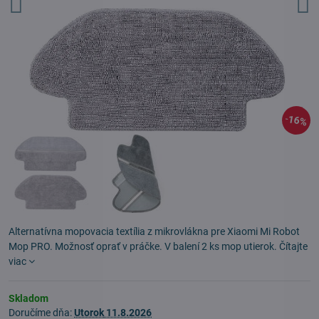
16%
Alternatívna mopovacia textília z mikrovlákna pre Xiaomi Mi Robot
Mop PRO. Možnosť oprať v práčke. V balení 2 ks mop utierok.
Čítajte
viac
Skladom
Doručíme dňa:
Utorok
11.8.2026