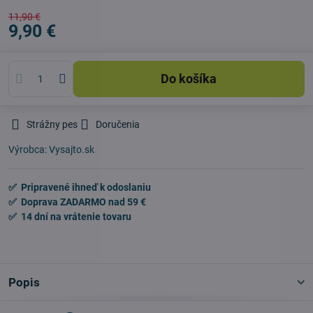
11,90 €
9,90 €
Do košíka
Strážny pes
Doručenia
Výrobca:
Vysajto.sk
✅ Pripravené ihneď k odoslaniu
✅ Doprava ZADARMO nad 59 €
✅ 14 dní na vrátenie tovaru
Popis