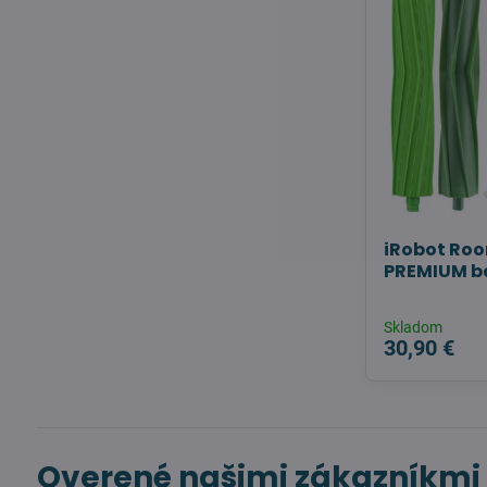
iRobot Room
PREMIUM b
Skladom
30,90 €
Overené našimi zákazníkmi