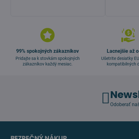
99% spokojných zákazníkov
Lacnejšie až 
Pridajte sa k stovkám spokojných
Ušetrite desiatky 
zákazníkov každý mesiac.
kompatibilných d
Newsl
Odoberať naš
BEZPEČNÝ NÁKUP