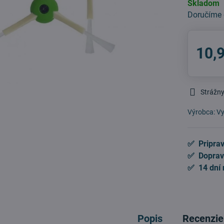
Skladom
Doručíme
10,
Strážny
Výrobca:
Vy
✅ Priprav
✅ Doprav
✅ 14 dní 
Popis
Recenzie